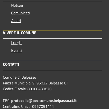
Notizie
Comunicati
Avvisi
VIVERE IL COMUNE
Luoghi
Eventi
CONTATTI
Comune di Belpasso
Piazza Municipio, 9, 95032 Belpasso CT
Codice Fiscale: 80008430870
PEC:
protocollo@pec.comune.belpasso.ct.it
Centralino Unico: 0957051111