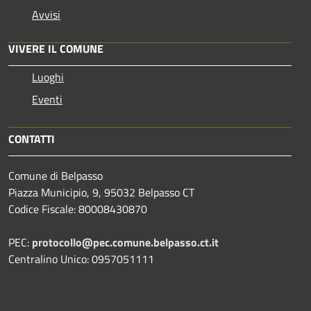
Avvisi
VIVERE IL COMUNE
Luoghi
Eventi
CONTATTI
Comune di Belpasso
Piazza Municipio, 9, 95032 Belpasso CT
Codice Fiscale: 80008430870
PEC:
protocollo@pec.comune.belpasso.ct.it
Centralino Unico: 0957051111