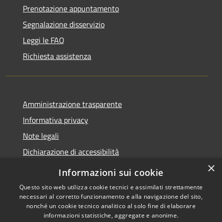
Prenotazione appuntamento
Segnalazione disservizio
Leggi le FAQ
Richiesta assistenza
Amministrazione trasparente
Informativa privacy
Note legali
Dichiarazione di accessibilità
×
Informazioni sui cookie
Questo sito web utilizza cookie tecnici e assimilati strettamente
necessari al corretto funzionamento e alla navigazione del sito,
RSS
Copyright © 2026 • Comune di
nonché un cookie tecnico analitico al solo fine di elaborare
Accessibilità
Belpasso • Powered by
informazioni statistiche, aggregate e anonime.