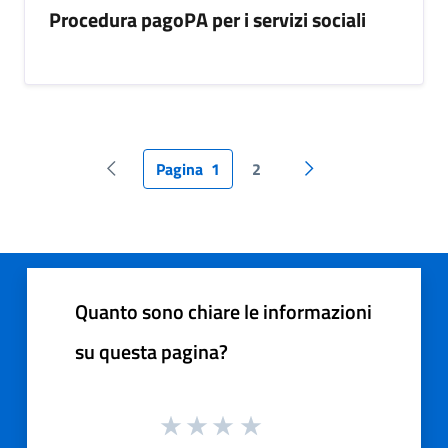
Procedura pagoPA per i servizi sociali
Pagina
1
2
Pagina precedente
Pagina successiva
Quanto sono chiare le informazioni
su questa pagina?