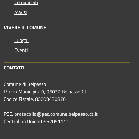
Comunicati
Avvisi
VIVERE IL COMUNE
Luoghi
Eventi
CONTATTI
Comune di Belpasso
Piazza Municipio, 9, 95032 Belpasso CT
Codice Fiscale: 80008430870
PEC:
protocollo@pec.comune.belpasso.ct.it
Centralino Unico: 0957051111