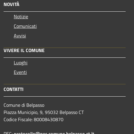
NOVITÀ
Notizie
Comunicati
Avvisi
VIVERE IL COMUNE
Luoghi
Eventi
CONTATTI
Comune di Belpasso
Piazza Municipio, 9, 95032 Belpasso CT
Codice Fiscale: 80008430870
PEC:
protocollo@pec.comune.belpasso.ct.it