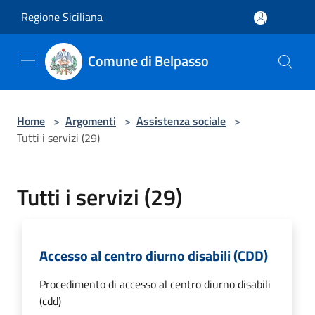
Salta al contenuto principale
Regione Siciliana
Comune di Belpasso
Home
>
Argomenti
>
Assistenza sociale
>
Tutti i servizi (29)
Tutti i servizi (29)
Accesso al centro diurno disabili (CDD)
Procedimento di accesso al centro diurno disabili
(cdd)