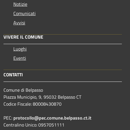
Notizie
Comunicati
Avvisi
VIVERE IL COMUNE
Luoghi
Eventi
CONTATTI
Comune di Belpasso
Piazza Municipio, 9, 95032 Belpasso CT
Codice Fiscale: 80008430870
PEC:
protocollo@pec.comune.belpasso.ct.it
Centralino Unico: 0957051111