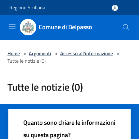
Salta al contenuto principale
Regione Siciliana
Comune di Belpasso
Home
>
Argomenti
>
Accesso all'informazione
>
Tutte le notizie (0)
Tutte le notizie (0)
Quanto sono chiare le informazioni
su questa pagina?