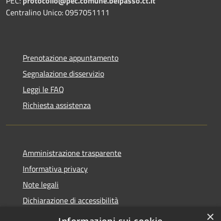
PEC:
protocollo@pec.comune.belpasso.ct.it
Centralino Unico: 0957051111
Prenotazione appuntamento
Segnalazione disservizio
Leggi le FAQ
Richiesta assistenza
Amministrazione trasparente
Informativa privacy
Note legali
Dichiarazione di accessibilità
×