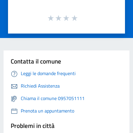
Contatta il comune
Leggi le domande frequenti
Richiedi Assistenza
Chiama il comune 0957051111
Prenota un appuntamento
Problemi in città