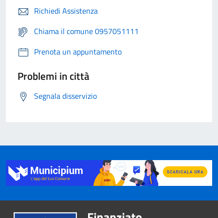
Richiedi Assistenza
Chiama il comune 0957051111
Prenota un appuntamento
Problemi in città
Segnala disservizio