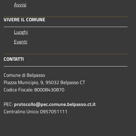
Avvisi
VIVERE IL COMUNE
Luoghi
Eventi
CONTATTI
Comune di Belpasso
Piazza Municipio, 9, 95032 Belpasso CT
Codice Fiscale: 80008430870
PEC:
protocollo@pec.comune.belpasso.ct.it
Centralino Unico: 0957051111