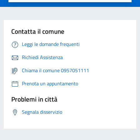
Contatta il comune
Leggi le domande frequenti
Richiedi Assistenza
Chiama il comune 0957051111
Prenota un appuntamento
Problemi in città
Segnala disservizio