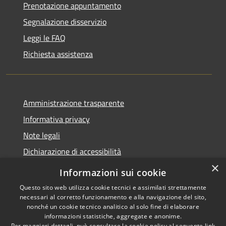
Prenotazione appuntamento
Segnalazione disservizio
Leggi le FAQ
Richiesta assistenza
Amministrazione trasparente
Informativa privacy
Note legali
Dichiarazione di accessibilità
×
Informazioni sui cookie
Questo sito web utilizza cookie tecnici e assimilati strettamente
necessari al corretto funzionamento e alla navigazione del sito,
RSS
Copyright © 2026 • Comune di
nonché un cookie tecnico analitico al solo fine di elaborare
Accessibilità
Belpasso • Powered by
informazioni statistiche, aggregate e anonime.
Per maggiori dettagli, può consultare la cookie policy al seguente
link