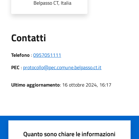
Belpasso CT, Italia
Utili
Contatti
Telefono
:
0957051111
PEC
:
protocollo@pec.comune.belpasso.ct.it
Ultimo aggiornamento
: 16 ottobre 2024, 16:17
Quanto sono chiare le informazioni