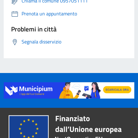
Chiama il comune 0957051111
Prenota un appuntamento
Problemi in città
Segnala disservizio