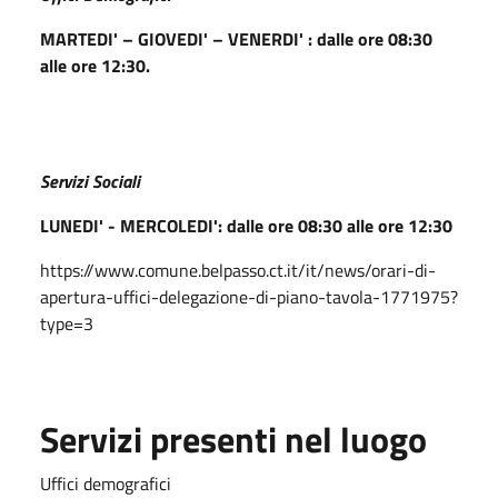
MARTEDI' – GIOVEDI' – VENERDI' : dalle ore 08:30
alle ore 12:30.
Servizi Sociali
LUNEDI' - MERCOLEDI': dalle ore 08:30 alle ore 12:30
https://www.comune.belpasso.ct.it/it/news/orari-di-
apertura-uffici-delegazione-di-piano-tavola-1771975?
type=3
Servizi presenti nel luogo
Uffici demografici