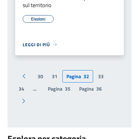
sul territorio
Elezioni
LEGGI DI PIÙ
30
31
Pagina
32
33
Pagina precedente
34
...
Pagina
35
Pagina
36
Pagina successiva
Esplora per categoria