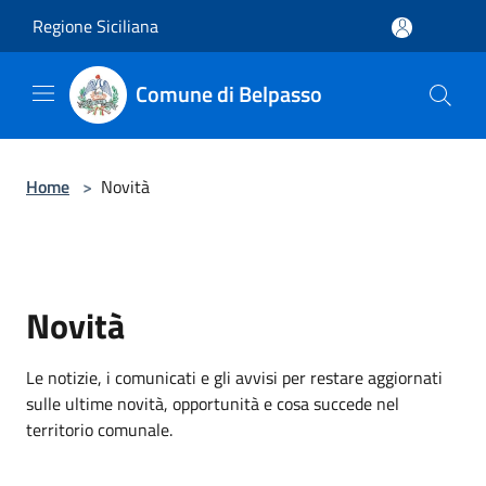
Salta al contenuto principale
Regione Siciliana
Comune di Belpasso
Home
>
Novità
Novità
Le notizie, i comunicati e gli avvisi per restare aggiornati
sulle ultime novità, opportunità e cosa succede nel
territorio comunale.