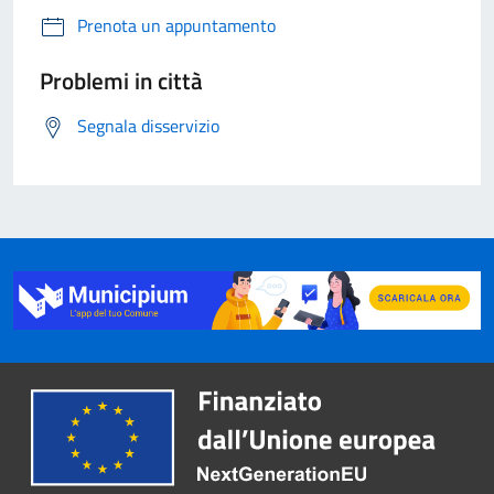
Prenota un appuntamento
Problemi in città
Segnala disservizio