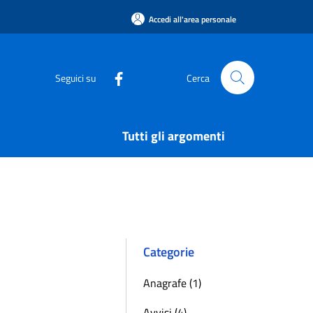
Accedi all'area personale
Seguici su
Cerca
Tutti gli argomenti
Categorie
Anagrafe (1)
Avvisi (4)