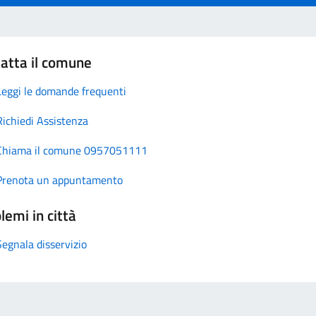
atta il comune
Leggi le domande frequenti
Richiedi Assistenza
Chiama il comune 0957051111
Prenota un appuntamento
lemi in città
Segnala disservizio