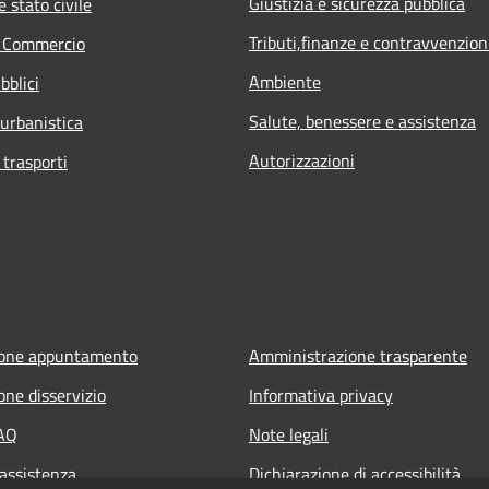
Giustizia e sicurezza pubblica
 stato civile
Tributi,finanze e contravvenzion
e Commercio
Ambiente
bblici
Salute, benessere e assistenza
 urbanistica
Autorizzazioni
 trasporti
ione appuntamento
Amministrazione trasparente
one disservizio
Informativa privacy
FAQ
Note legali
 assistenza
Dichiarazione di accessibilità