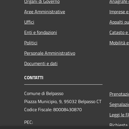
Organi di Governo
Anagrafe e
Aree Amministrative
Imprese 
Uffici
Appalti pu
Enti e fondazioni
Catasto e
Politici
Mobilità e
Personale Amministrativo
Documenti e dati
CONTATTI
Comune di Belpasso
Prenotaz
Piazza Municipio, 9, 95032 Belpasso CT
Segnalazi
Codice Fiscale: 80008430870
Leggi le 
PEC:
Richiesta