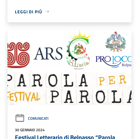
LEGGI DI PIÙ
COMUNICATI
30 GENNAIO 2024
Festival Letterario di Belpasso “Parola