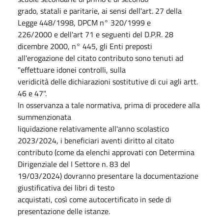
grado, statali e paritarie, ai sensi dell'art. 27 della
Legge 448/1998, DPCM n° 320/1999 e
226/2000 e dell'art 71 e seguenti del D.P.R. 28
dicembre 2000, n° 445, gli Enti preposti
all'erogazione del citato contributo sono tenuti ad
"effettuare idonei controlli, sulla
veridicità delle dichiarazioni sostitutive di cui agli artt.
46 e 47".
In osservanza a tale normativa, prima di procedere alla
summenzionata
liquidazione relativamente all'anno scolastico
2023/2024, i beneficiari aventi diritto al citato
contributo (come da elenchi approvati con Determina
Dirigenziale del I Settore n. 83 del
19/03/2024) dovranno presentare la documentazione
giustificativa dei libri di testo
acquistati, così come autocertificato in sede di
presentazione delle istanze.