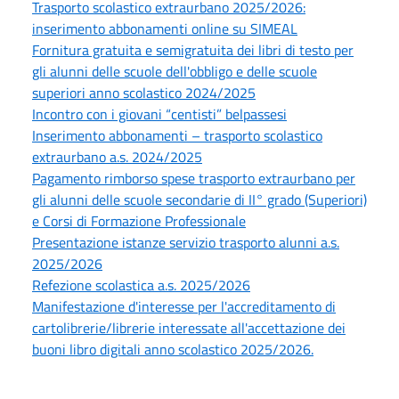
Trasporto scolastico extraurbano 2025/2026:
inserimento abbonamenti online su SIMEAL
Fornitura gratuita e semigratuita dei libri di testo per
gli alunni delle scuole dell'obbligo e delle scuole
superiori anno scolastico 2024/2025
Incontro con i giovani “centisti” belpassesi
Inserimento abbonamenti – trasporto scolastico
extraurbano a.s. 2024/2025
Pagamento rimborso spese trasporto extraurbano per
gli alunni delle scuole secondarie di II° grado (Superiori)
e Corsi di Formazione Professionale
Presentazione istanze servizio trasporto alunni a.s.
2025/2026
Refezione scolastica a.s. 2025/2026
Manifestazione d'interesse per l'accreditamento di
cartolibrerie/librerie interessate all'accettazione dei
buoni libro digitali anno scolastico 2025/2026.