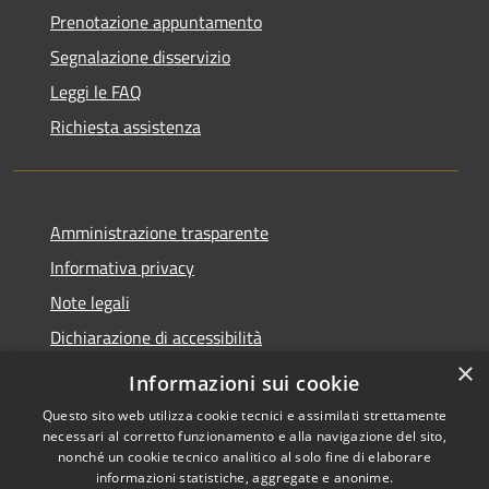
Prenotazione appuntamento
Segnalazione disservizio
Leggi le FAQ
Richiesta assistenza
Amministrazione trasparente
Informativa privacy
Note legali
Dichiarazione di accessibilità
×
Informazioni sui cookie
Questo sito web utilizza cookie tecnici e assimilati strettamente
necessari al corretto funzionamento e alla navigazione del sito,
RSS
Copyright © 2026 • Comune di
nonché un cookie tecnico analitico al solo fine di elaborare
Accessibilità
Belpasso • Powered by
informazioni statistiche, aggregate e anonime.