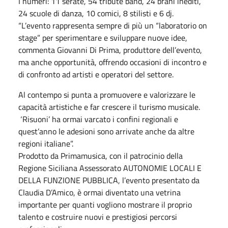
I numeri: 11 serate, 54 tribute band, 24 brani inediti,
24 scuole di danza, 10 comici, 8 stilisti e 6 dj.
“L’evento rappresenta sempre di più un “laboratorio on
stage” per sperimentare e sviluppare nuove idee,
commenta Giovanni Di Prima, produttore dell’evento,
ma anche opportunità, offrendo occasioni di incontro e
di confronto ad artisti e operatori del settore.
Al contempo si punta a promuovere e valorizzare le
capacità artistiche e far crescere il turismo musicale.
‘Risuoni’ ha ormai varcato i confini regionali e
quest’anno le adesioni sono arrivate anche da altre
regioni italiane”.
Prodotto da Primamusica, con il patrocinio della
Regione Siciliana Assessorato AUTONOMIE LOCALI E
DELLA FUNZIONE PUBBLICA, l’evento presentato da
Claudia D’Amico, è ormai diventato una vetrina
importante per quanti vogliono mostrare il proprio
talento e costruire nuovi e prestigiosi percorsi