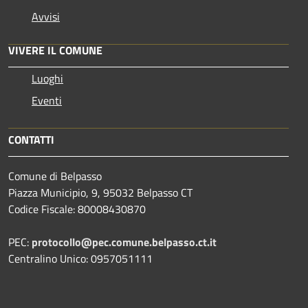
Avvisi
VIVERE IL COMUNE
Luoghi
Eventi
CONTATTI
Comune di Belpasso
Piazza Municipio, 9, 95032 Belpasso CT
Codice Fiscale: 80008430870
PEC:
protocollo@pec.comune.belpasso.ct.it
Centralino Unico: 0957051111