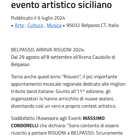
evento artistico siciliano
Pubblicato il 6 luglio 2024
•
Arte
,
Cultura
,
Musica
• 95032 Belpasso CT, Italia
BELPASSO: ARRIVA RISUONI 2024:
Dal 29 agosto all’8 settembre all’Arena Caudullo di
Belpasso
Torna anche quest’anno “Risuoni”, il più importante
appuntamento musicale regionale dedicato alle migliori
tribute band italiane. Giunto all’11^ edizione, gli
organizzatori lo hanno arricchito di nuove sezioni,
diventando così un vero e proprio contest artistico.
Soddisfatto l’Assessore agli Eventi
MASSIMO
CONDORELLI
che dichiara: “Sono contento di essere
riuscito a portare RISUONI a BELPASSO. Sicuramente