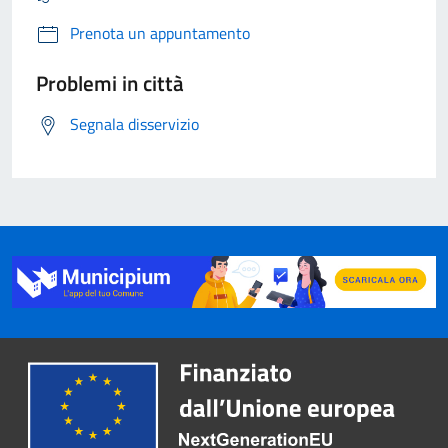
Prenota un appuntamento
Problemi in città
Segnala disservizio