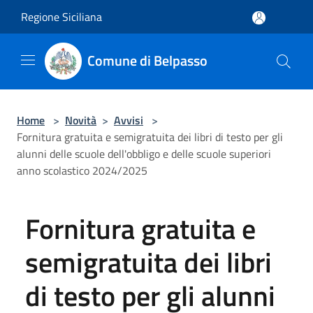
Salta al contenuto principale
Regione Siciliana
Comune di Belpasso
Home
>
Novità
>
Avvisi
>
Fornitura gratuita e semigratuita dei libri di testo per gli
alunni delle scuole dell'obbligo e delle scuole superiori
anno scolastico 2024/2025
Fornitura gratuita e
semigratuita dei libri
di testo per gli alunni