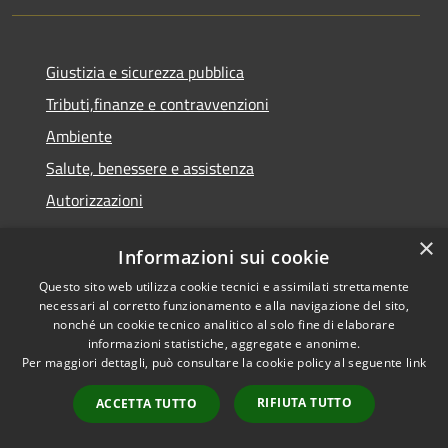
Giustizia e sicurezza pubblica
Tributi,finanze e contravvenzioni
Ambiente
Salute, benessere e assistenza
Autorizzazioni
×
NOVITÀ
Informazioni sui cookie
Questo sito web utilizza cookie tecnici e assimilati strettamente
Notizie
necessari al corretto funzionamento e alla navigazione del sito,
nonché un cookie tecnico analitico al solo fine di elaborare
Comunicati
informazioni statistiche, aggregate e anonime.
Avvisi
Per maggiori dettagli, può consultare la cookie policy al seguente
link
RIFIUTA TUTTO
ACCETTA TUTTO
VIVERE IL COMUNE