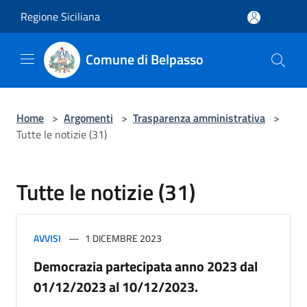
Salta al contenuto principale
Regione Siciliana
Comune di Belpasso
Home
>
Argomenti
>
Trasparenza amministrativa
>
Tutte le notizie (31)
Tutte le notizie (31)
AVVISI
1 DICEMBRE 2023
Democrazia partecipata anno 2023 dal
01/12/2023 al 10/12/2023.