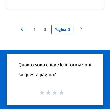
1
2
Pagina
3
Pagina precedente
Pagina successiv
Quanto sono chiare le informazioni
su questa pagina?