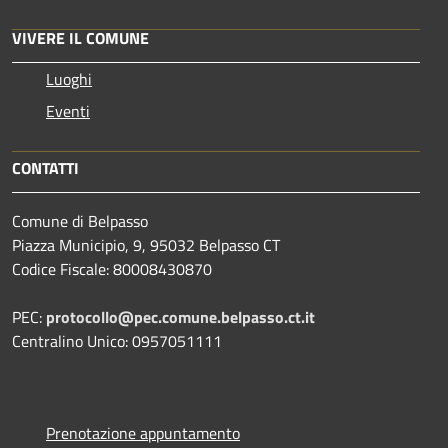
VIVERE IL COMUNE
Luoghi
Eventi
CONTATTI
Comune di Belpasso
Piazza Municipio, 9, 95032 Belpasso CT
Codice Fiscale: 80008430870
PEC:
protocollo@pec.comune.belpasso.ct.it
Centralino Unico: 0957051111
Prenotazione appuntamento