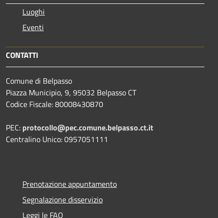
Luoghi
Eventi
CONTATTI
Comune di Belpasso
Piazza Municipio, 9, 95032 Belpasso CT
Codice Fiscale: 80008430870
PEC:
protocollo@pec.comune.belpasso.ct.it
Centralino Unico: 0957051111
Prenotazione appuntamento
Segnalazione disservizio
Leggi le FAQ