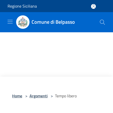
Salta al contenuto principale
Regione Siciliana
Comune di Belpasso
Home
>
Argomenti
>
Tempo libero