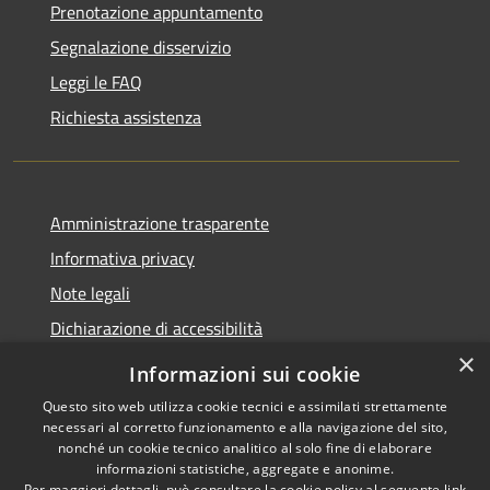
Prenotazione appuntamento
Segnalazione disservizio
Leggi le FAQ
Richiesta assistenza
Amministrazione trasparente
Informativa privacy
Note legali
Dichiarazione di accessibilità
×
Informazioni sui cookie
Questo sito web utilizza cookie tecnici e assimilati strettamente
necessari al corretto funzionamento e alla navigazione del sito,
RSS
Copyright © 2026 • Comune di
nonché un cookie tecnico analitico al solo fine di elaborare
Accessibilità
Belpasso • Powered by
informazioni statistiche, aggregate e anonime.
Per maggiori dettagli, può consultare la cookie policy al seguente
link