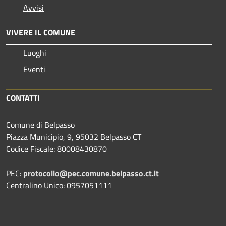
Avvisi
VIVERE IL COMUNE
Luoghi
Eventi
CONTATTI
Comune di Belpasso
Piazza Municipio, 9, 95032 Belpasso CT
Codice Fiscale: 80008430870
PEC:
protocollo@pec.comune.belpasso.ct.it
Centralino Unico: 0957051111