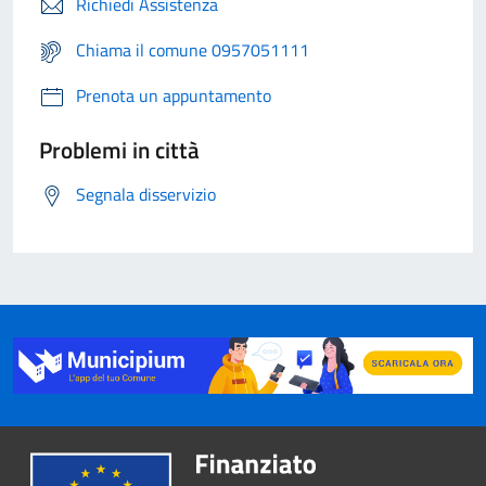
Richiedi Assistenza
Chiama il comune 0957051111
Prenota un appuntamento
Problemi in città
Segnala disservizio