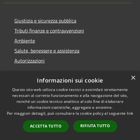
Giustizia e sicurezza pubblica
Tributi,finanze e contravvenzioni
Ambiente
Salute, benessere e assistenza
Autorizzazioni
×
NOVITÀ
Informazioni sui cookie
Questo sito web utilizza cookie tecnici e assimilati strettamente
Notizie
necessari al corretto funzionamento e alla navigazione del sito,
Comunicati
nonché un cookie tecnico analitico al solo fine di elaborare
informazioni statistiche, aggregate e anonime.
Avvisi
Per maggiori dettagli, può consultare la cookie policy al seguente
link
VIVERE IL COMUNE
RIFIUTA TUTTO
ACCETTA TUTTO
Luoghi