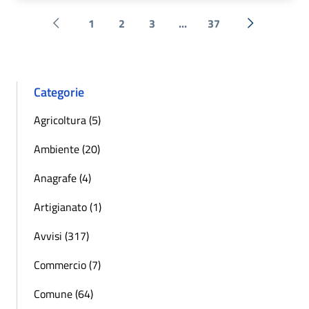
1
2
3
...
37
Pagina precedente
Successiva 
Categorie
Agricoltura (5)
Ambiente (20)
Anagrafe (4)
Artigianato (1)
Avvisi (317)
Commercio (7)
Comune (64)