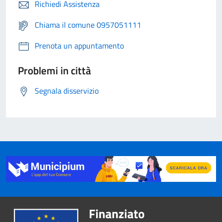
Richiedi Assistenza
Chiama il comune 0957051111
Prenota un appuntamento
Problemi in città
Segnala disservizio