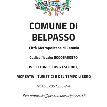
COMUNE DI
BELPASSO
Città Metropolitana di Catania
Codice fiscale: 80008430870
IV SETTORE SERVIZI SOCIALI,
RICREATIVI, TURISTICI E DEL TEMPO LIBERO
Tel: 0957051236-246
Pec: protocollo@pec.comune.belpasso.ct.it